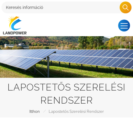
LAPOSTETŐS SZERELÉSI
RENDSZER
/
Itthon
Lapostetős Szerelési Rendszer