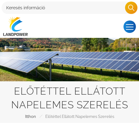
ELŐTÉTTEL ELLÁTOTT
NAPELEMES SZERELÉS
/
Itthon
Előtéttel Ellátott Napelemes Szerelés