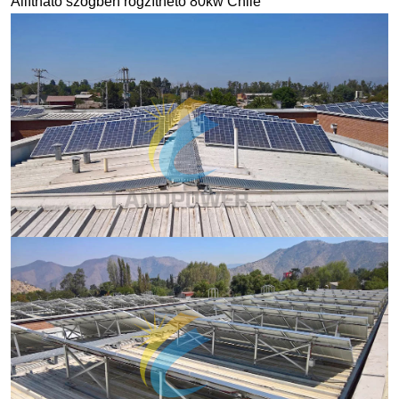
Állítható szögben rögzíthető 80kw Chile