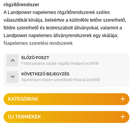
rögzítőrendszer
A Landpower napelemes rögzítőrendszerek széles
választékát kínálja, beleértve a különféle tetőre szerelhető,
földre szerelhető és testreszabott állványokat, valamint a
Landpower napelemes állványrendszerek egy skálája:
Napelemes szerelési rendszerek
ELŐZŐ POSZT
Földcsavaros szolár rögzítő Holland 400KW
KÖVETKEZŐ BEJEGYZÉS
Alumínium tetőre szerelhető Hawaii 200KW
KATEGÓRIÁK
ÚJ TERMÉKEK