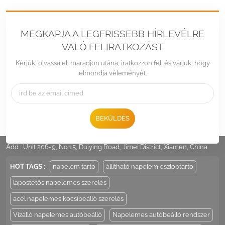
MEGKAPJA A LEGFRISSEBB HÍRLEVÉLRE
VALÓ FELIRATKOZÁST
Kérjük, olvassa el, maradjon utána, iratkozzon fel, és várjuk, hogy
elmondja véleményét.
BEKÜLDÉS
Tel :
+86 -592-6212776
Email :
Sales@LandpowerSolar.com
Add : Unit 206-9, No 15, Duiying Road, Jimei District, Xiamen, China
HOT TAGS :
napelem tartó
állítható napelem oszloptartó
lapostetős napelemes szerelés
acél napelemes kocsibeálló szerelés
Vízálló napelemes autóbeálló
Napelemes autóbeálló rendszer