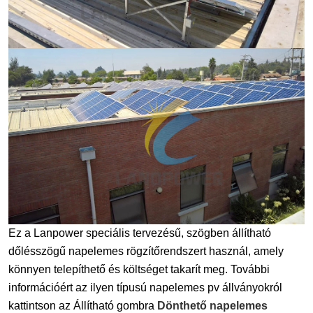
Ez a Lanpower speciális tervezésű, szögben állítható
dőlésszögű napelemes rögzítőrendszert használ, amely
könnyen telepíthető és költséget takarít meg. További
információért az ilyen típusú napelemes pv állványokról
kattintson az Állítható gombra
Dönthető napelemes