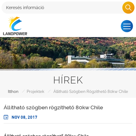
HÍREK
/
/
Itthon
Projektek
Állítható Szögben Rögzíthető 80kw Chile
Állítható szögben rögzíthető 80kw Chile
NOV 08, 2017