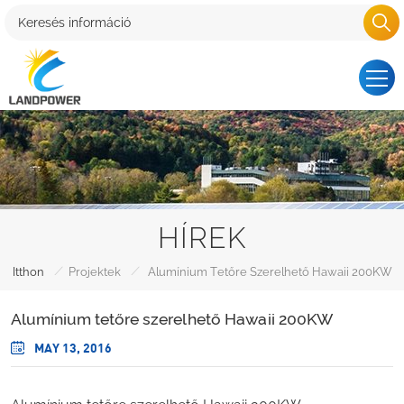
HÍREK
/
/
Itthon
Projektek
Alumínium Tetőre Szerelhető Hawaii 200KW
Alumínium tetőre szerelhető Hawaii 200KW
MAY 13, 2016