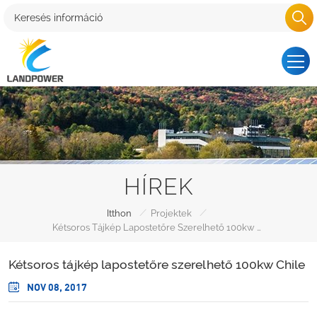
HÍREK
/
/
Itthon
Projektek
Kétsoros Tájkép Lapostetőre Szerelhető 100kw Chile
Kétsoros tájkép lapostetőre szerelhető 100kw Chile
NOV 08, 2017