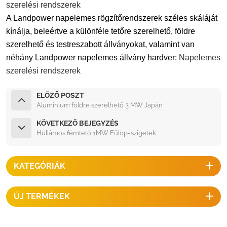
szerelési rendszerek
A Landpower napelemes rögzítőrendszerek széles skáláját
kínálja, beleértve a különféle tetőre szerelhető, földre
szerelhető és testreszabott állványokat, valamint van
néhány Landpower napelemes állvány hardver:
Napelemes
szerelési rendszerek
ELŐZŐ POSZT
Alumínium földre szerelhető 3 MW Japán
KÖVETKEZŐ BEJEGYZÉS
Hullámos fémtető 1MW Fülöp-szigetek
KATEGÓRIÁK
ÚJ TERMÉKEK