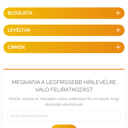
BLOGLISTA
LEVÉLTÁR
CÍMKÉK
MEGKAPJA A LEGFRISSEBB HÍRLEVÉLRE
VALÓ FELIRATKOZÁST
Kérjük, olvassa el, maradjon utána, iratkozzon fel, és várjuk, hogy
elmondja véleményét.