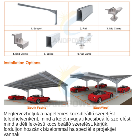
Megtervezhetjük a napelemes kocsibeálló szerelést
telephelyenként, mind a kelet-nyugati kocsibeálló szerelést,
mind a déli fekvésű kocsibeálló szerelést, kérjük,
forduljon hozzánk bizalommal
ha speciális projektjei
vannak.