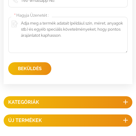
*
Hagyja Üzenetét :
BEKÜLDÉS
KATEGÓRIÁK
ÚJ TERMÉKEK