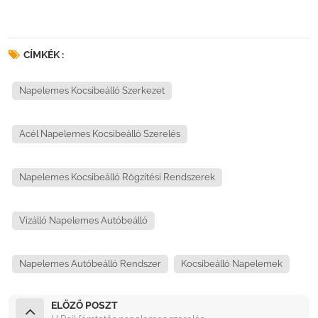
CÍMKÉK :
Napelemes Kocsibeálló Szerkezet
Acél Napelemes Kocsibeálló Szerelés
Napelemes Kocsibeálló Rögzítési Rendszerek
Vízálló Napelemes Autóbeálló
Napelemes Autóbeálló Rendszer
Kocsibeálló Napelemek
ELŐZŐ POSZT