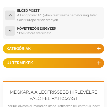
ELŐZŐ POSZT
A Landpower 2019-ben részt vesz a németországi Inter
Solar Europe rendezvényen
KÖVETKEZŐ BEJEGYZÉS
SPAD-tetőre szerelhető
KATEGÓRIÁK
ÚJ TERMÉKEK
MEGKAPJA A LEGFRISSEBB HÍRLEVÉLRE
VALÓ FELIRATKOZÁST
Kérjük, olvassa el, maradjon utána, iratkozzon fel, és várjuk, hogy