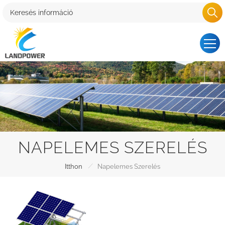
NAPELEMES SZERELÉS
/
Itthon
Napelemes Szerelés