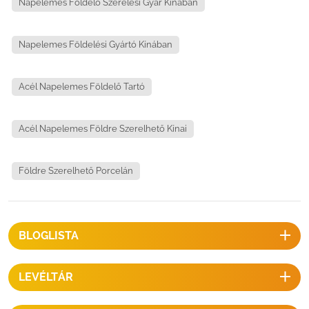
Napelemes Földelő Szerelési Gyár Kínában
Napelemes Földelési Gyártó Kínában
Acél Napelemes Földelő Tartó
Acél Napelemes Földre Szerelhető Kínai
Földre Szerelhető Porcelán
BLOGLISTA
LEVÉLTÁR