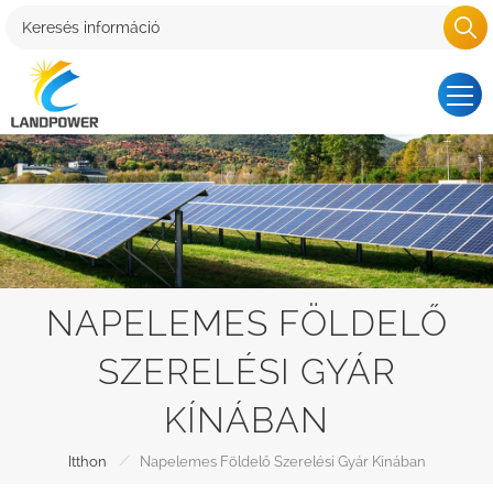
NAPELEMES FÖLDELŐ
SZERELÉSI GYÁR
KÍNÁBAN
/
Itthon
Napelemes Földelő Szerelési Gyár Kínában