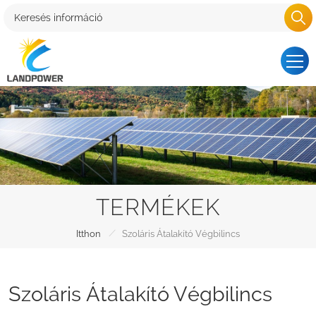
TERMÉKEK
/
Itthon
Szoláris Átalakító Végbilincs
Szoláris Átalakító Végbilincs