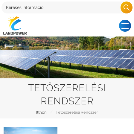
TETŐSZERELÉSI
RENDSZER
/
Itthon
Tetőszerelési Rendszer