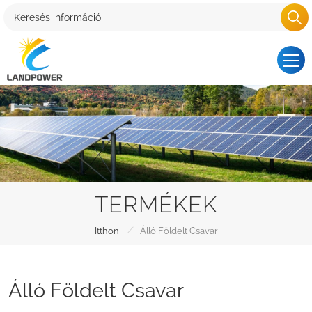
TERMÉKEK
/
Itthon
Álló Földelt Csavar
Álló Földelt Csavar