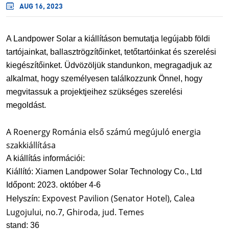
AUG 16, 2023
A Landpower Solar a kiállításon bemutatja legújabb földi
tartójainkat, ballasztrögzítőinket, tetőtartóinkat és szerelési
kiegészítőinket. Üdvözöljük standunkon, megragadjuk az
alkalmat, hogy személyesen találkozzunk Önnel, hogy
megvitassuk a projektjeihez szükséges szerelési
megoldást.
A Roenergy Románia első számú megújuló energia
szakkiállítása
A kiállítás információi:
Kiállító: Xiamen Landpower Solar Technology Co., Ltd
Időpont: 2023. október 4-6
Expovest Pavilion (Senator Hotel), Calea
Helyszín:
Lugojului, no.7, Ghiroda, jud. Temes
stand: 36