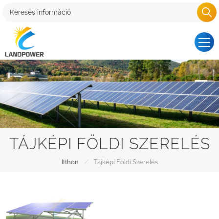
TÁJKÉPI FÖLDI SZERELÉS
/
Itthon
Tájképi Földi Szerelés