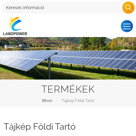
TERMÉKEK
/
Itthon
Tájkép Földi Tartó
Tájkép Földi Tartó