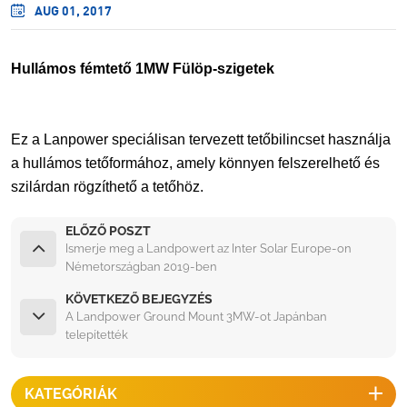
AUG 01, 2017
Hullámos fémtető 1MW Fülöp-szigetek
Ez a Lanpower speciálisan tervezett tetőbilincset használja
a hullámos tetőformához, amely könnyen felszerelhető és
szilárdan rögzíthető a tetőhöz.
ELŐZŐ POSZT
Ismerje meg a Landpowert az Inter Solar Europe-on
Németországban 2019-ben
KÖVETKEZŐ BEJEGYZÉS
A Landpower Ground Mount 3MW-ot Japánban
telepítették
KATEGÓRIÁK