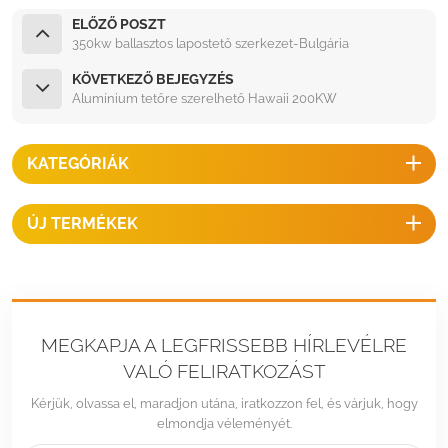
ELŐZŐ POSZT
350kw ballasztos lapostető szerkezet-Bulgária
KÖVETKEZŐ BEJEGYZÉS
Alumínium tetőre szerelhető Hawaii 200KW
KATEGÓRIÁK
ÚJ TERMÉKEK
MEGKAPJA A LEGFRISSEBB HÍRLEVÉLRE
VALÓ FELIRATKOZÁST
Kérjük, olvassa el, maradjon utána, iratkozzon fel, és várjuk, hogy
elmondja véleményét.