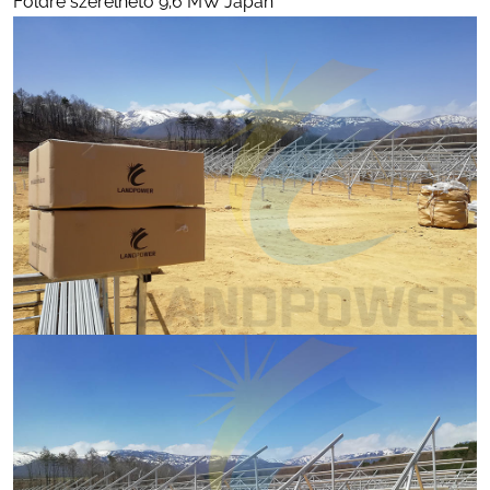
Földre szerelhető 9,6 MW Japán