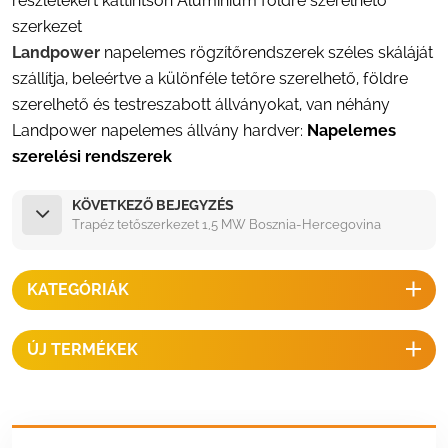
részletekért kattintson
Alumínium földre szerelhető
szerkezet
Landpower
napelemes rögzítőrendszerek széles skáláját
szállítja, beleértve a különféle tetőre szerelhető, földre
szerelhető és testreszabott állványokat, van néhány
Landpower napelemes állvány hardver:
Napelemes
szerelési rendszerek
KÖVETKEZŐ BEJEGYZÉS
Trapéz tetőszerkezet 1,5 MW Bosznia-Hercegovina
KATEGÓRIÁK
ÚJ TERMÉKEK