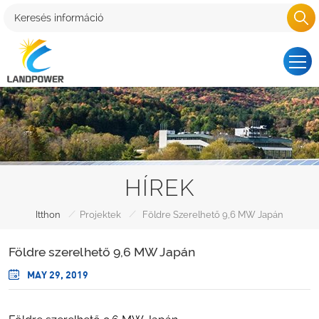
HÍREK
/
/
Itthon
Projektek
Földre Szerelhető 9,6 MW Japán
Földre szerelhető 9,6 MW Japán
MAY 29, 2019