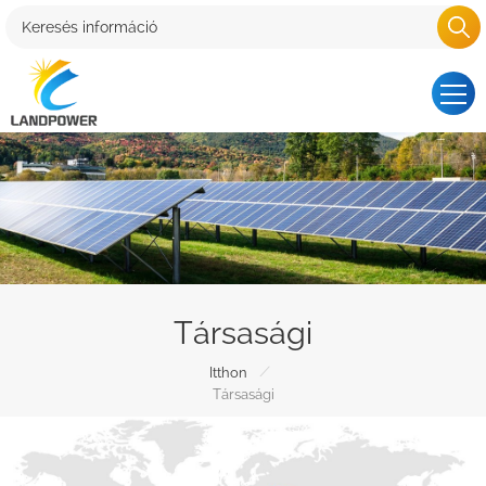
Társasági
/
Itthon
Társasági