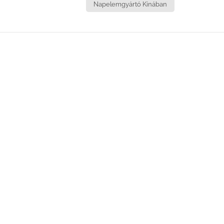
Napelemgyártó Kínában