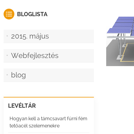
BLOGLISTA
2015. május
Webfejlesztés
blog
LEVÉLTÁR
Hogyan kell a támcsavart fúrni fém
tetőacél szelemenekre