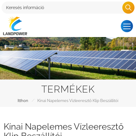
TERMÉKEK
/
Itthon
Kínai Napelemes Vízleeresztő Klip Beszállítói
Kínai Napelemes Vízleeresztő
Klip Beszállítói