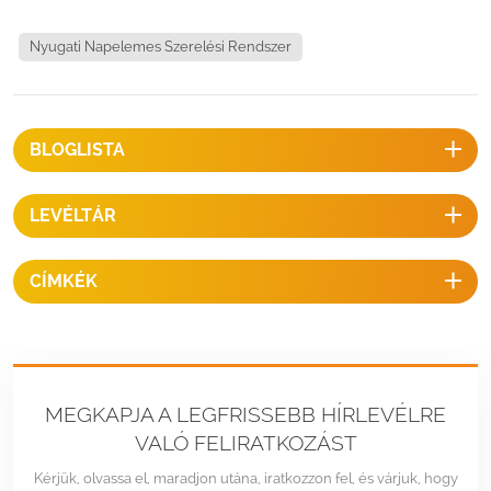
Nyugati Napelemes Szerelési Rendszer
BLOGLISTA
LEVÉLTÁR
CÍMKÉK
MEGKAPJA A LEGFRISSEBB HÍRLEVÉLRE
VALÓ FELIRATKOZÁST
Kérjük, olvassa el, maradjon utána, iratkozzon fel, és várjuk, hogy