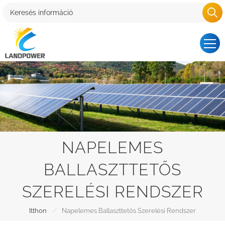
NAPELEMES
BALLASZTTETŐS
SZERELÉSI RENDSZER
/
Itthon
Napelemes Ballaszttetős Szerelési Rendszer