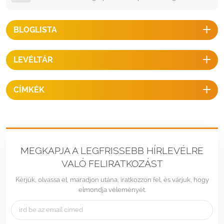
BLOGLISTA
LEVÉLTÁR
CÍMKÉK
MEGKAPJA A LEGFRISSEBB HÍRLEVÉLRE
VALÓ FELIRATKOZÁST
Kérjük, olvassa el, maradjon utána, iratkozzon fel, és várjuk, hogy
elmondja véleményét.