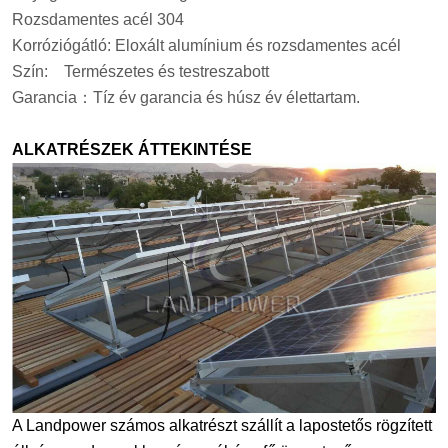
Rozsdamentes acél 304
Korróziógátló: Eloxált alumínium és rozsdamentes acél
Szín:
Természetes és testreszabott
Garancia
：
Tíz év garancia és húsz év élettartam.
ALKATRÉSZEK ÁTTEKINTÉSE
A Landpower számos alkatrészt szállít a lapostetős rögzített