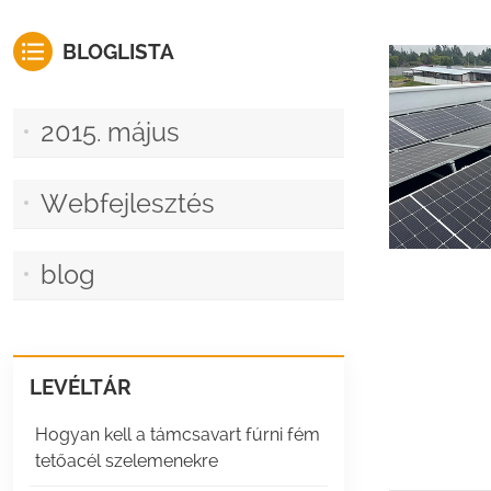
BLOGLISTA
2015. május
Webfejlesztés
blog
LEVÉLTÁR
Hogyan kell a támcsavart fúrni fém
tetőacél szelemenekre