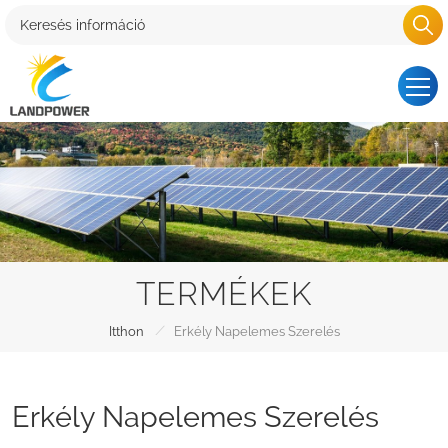
TERMÉKEK
/
Itthon
Erkély Napelemes Szerelés
Erkély Napelemes Szerelés