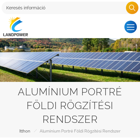
ALUMÍNIUM PORTRÉ
FÖLDI RÖGZÍTÉSI
RENDSZER
/
Itthon
Alumínium Portré Földi Rögzítési Rendszer