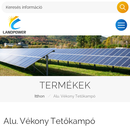
TERMÉKEK
/
Itthon
Alu. Vékony Tetőkampó
Alu. Vékony Tetőkampó