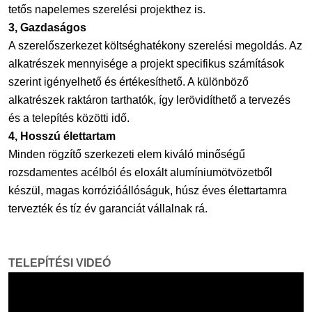
tetős napelemes szerelési projekthez is.
3, Gazdaságos
A szerelőszerkezet költséghatékony szerelési megoldás. Az
alkatrészek mennyisége a projekt specifikus számítások
szerint igényelhető és értékesíthető. A különböző
alkatrészek raktáron tarthatók, így lerövidíthető a tervezés
és a telepítés közötti idő.
4, Hosszú élettartam
Minden rögzítő szerkezeti elem kiváló minőségű
rozsdamentes acélból és eloxált alumíniumötvözetből
készül, magas korrózióállóságuk, húsz éves élettartamra
tervezték és tíz év garanciát vállalnak rá.
TELEPÍTÉSI VIDEÓ