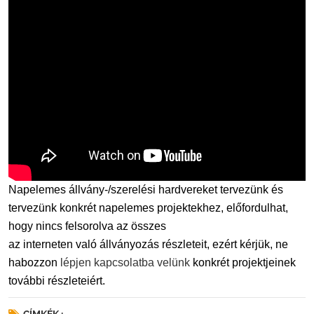
Napelemes állvány-/szerelési hardvereket tervezünk és
tervezünk konkrét napelemes projektekhez, előfordulhat,
hogy nincs felsorolva az összes
az interneten való állványozás részleteit, ezért kérjük, ne
habozzon
lépjen kapcsolatba velünk
konkrét projektjeinek
további részleteiért.
CÍMKÉK :