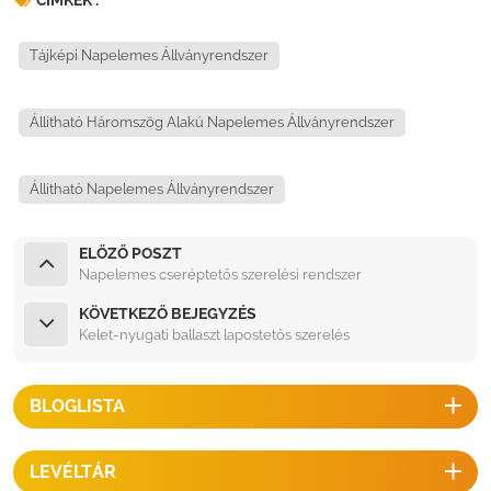
Tájképi Napelemes Állványrendszer
Állítható Háromszög Alakú Napelemes Állványrendszer
Állítható Napelemes Állványrendszer
ELŐZŐ POSZT
Napelemes cseréptetős szerelési rendszer
KÖVETKEZŐ BEJEGYZÉS
Kelet-nyugati ballaszt lapostetős szerelés
BLOGLISTA
LEVÉLTÁR