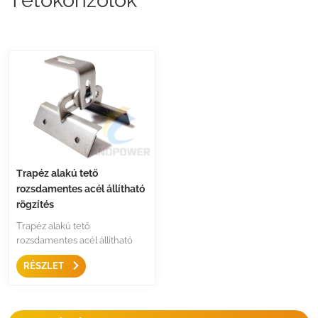
Trapéz alakú tető
rozsdamentes acél állítható
rögzítés
Trapéz alakú tető
rozsdamentes acél állítható
rögzítés
RÉSZLET