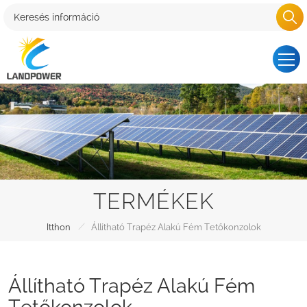
TERMÉKEK
/
Itthon
Állítható Trapéz Alakú Fém Tetőkonzolok
Állítható Trapéz Alakú Fém
Tetőkonzolok